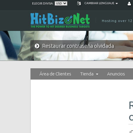
CAMBIAR LENGUAJE
ELEGIR DIVISA:
Hosting over 12
Restaurar contraseña olvidada
Área de Clientes
Tienda
Anuncios
¿O