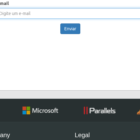
mail
Enviar
any
Legal